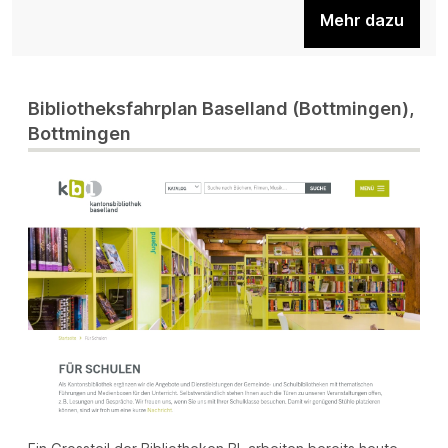
Mehr dazu
Bibliotheksfahrplan Baselland (Bottmingen),
Bottmingen