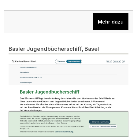
Mehr dazu
Basler Jugendbücherschiff, Basel