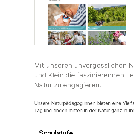
Mit unseren unvergesslichen Nat
und Klein die faszinierenden L
Natur zu engagieren.
Unsere Naturpädagog:innen bieten eine Vielf
Tag und finden mitten in der Natur ganz in Ih
Schulstufe