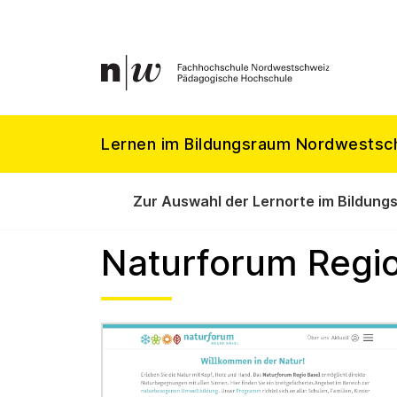
Lernen im Bildungsraum Nordwestsc
Zur Auswahl der Lernorte im Bildung
Naturforum Regio