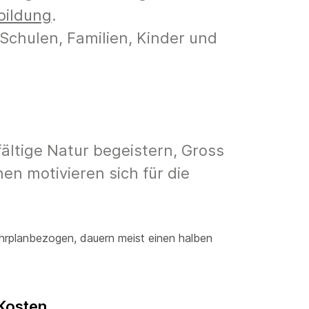
bildung
.
: Schulen, Familien, Kinder und
fältige Natur begeistern, Gross
en motivieren sich für die
ehrplanbezogen, dauern meist einen halben
Kosten