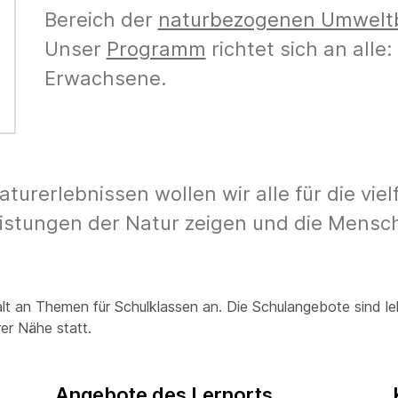
Bereich der
naturbezogenen Umwelt
Unser
Programm
richtet sich an alle
Erwachsene.
urerlebnissen wollen wir alle für die viel
eistungen der Natur zeigen und die Mensch
alt an Themen für Schulklassen an. Die Schulangebote sind l
rer Nähe statt.
Angebote des Lernorts