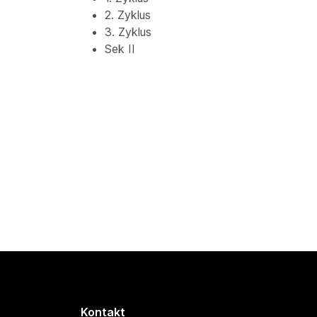
2. Zyklus
3. Zyklus
Sek II
Kontakt