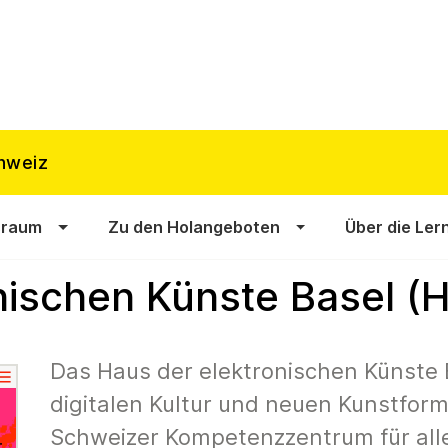
hweiz
sraum
Zu den Holangeboten
Über die Ler
nischen Künste Basel (
Das Haus der elektronischen Künste 
digitalen Kultur und neuen Kunstform
Schweizer Kompetenzzentrum für alle