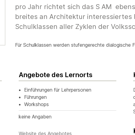
pro Jahr richtet sich das S AM eben
breites an Architektur interessiertes
Schulklassen aller Zyklen der Volkssc
Für Schulklassen werden stufengerechte dialogische
Angebote des Lernorts
Einführungen für Lehrpersonen
Führungen
Workshops
keine Angaben
Website des Angebotes