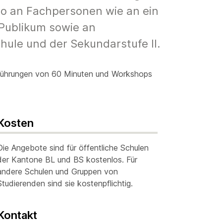
so an Fachpersonen wie an ein
 Publikum sowie an
hule und der Sekundarstufe II.
 Führungen von 60 Minuten und Workshops
Kosten
Die Angebote sind für öffentliche Schulen
der Kantone BL und BS kostenlos. Für
andere Schulen und Gruppen von
Studierenden sind sie kostenpflichtig.
Kontakt