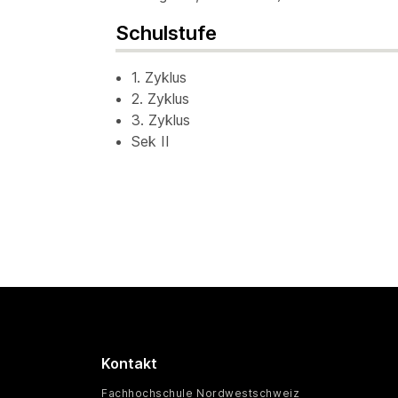
Schulstufe
1. Zyklus
2. Zyklus
3. Zyklus
Sek II
Kontakt
Fachhochschule Nordwestschweiz