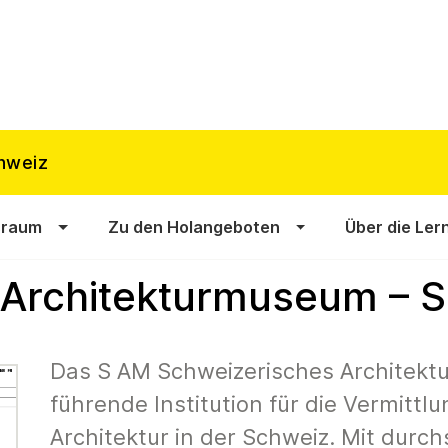
hweiz
sraum
Zu den Holangeboten
Über die Ler
 Architekturmuseum – 
Das S AM Schweizerisches Architektu
führende Institution für die Vermittl
Architektur in der Schweiz. Mit durch