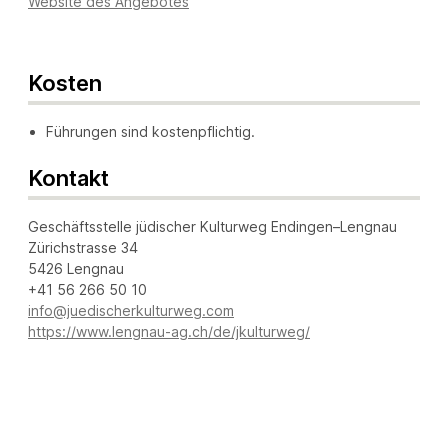
Website des Angebotes
Kosten
Führungen sind kostenpflichtig.
Kontakt
Geschäftsstelle jüdischer Kulturweg Endingen–Lengnau
Zürichstrasse 34
5426 Lengnau
+41 56 266 50 10
info@juedischerkulturweg.com
https://www.lengnau-ag.ch/de/jkulturweg/