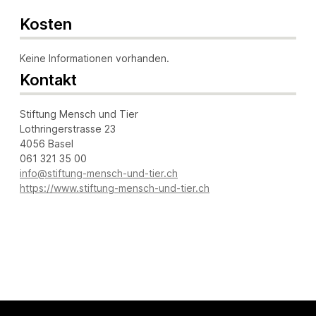
Kosten
Keine Informationen vorhanden.
Kontakt
Stiftung Mensch und Tier
Lothringerstrasse 23
4056 Basel
061 321 35 00
info@stiftung-mensch-und-tier.ch
https://www.stiftung-mensch-und-tier.ch