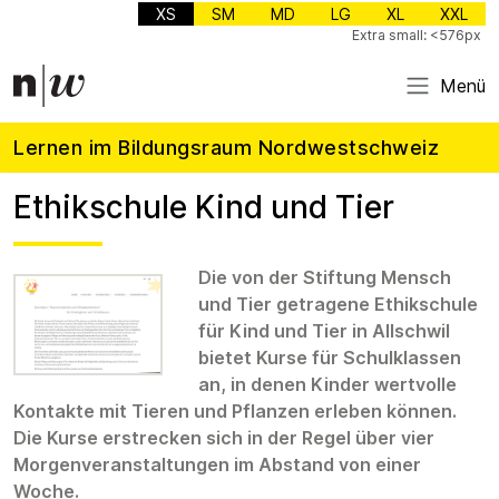
XS
SM
MD
LG
XL
XXL
Extra small: <576px
Menü
Lernen im Bildungsraum Nordwestschweiz
Ethikschule Kind und Tier
Die von der Stiftung Mensch
und Tier getragene Ethikschule
für Kind und Tier in Allschwil
bietet Kurse für Schulklassen
an, in denen Kinder wertvolle
Kontakte mit Tieren und Pflanzen erleben können.
Die Kurse erstrecken sich in der Regel über vier
Morgenveranstaltungen im Abstand von einer
Woche.