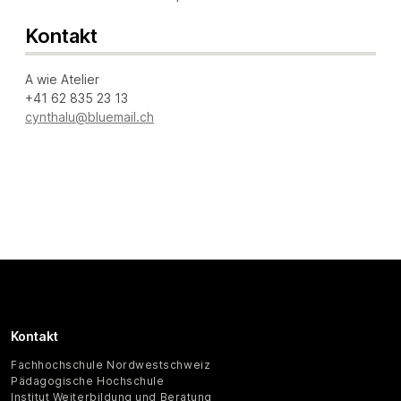
Kontakt
A wie Atelier
+41 62 835 23 13
cynthalu@bluemail.ch
Kontakt
Fachhochschule Nordwestschweiz
Pädagogische Hochschule
Institut Weiterbildung und Beratung