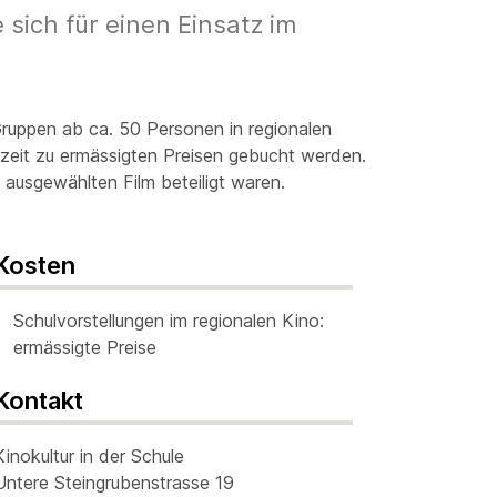
 sich für einen Einsatz im
Gruppen ab ca. 50 Personen in regionalen
eit zu ermässigten Preisen gebucht werden.
ausgewählten Film beteiligt waren.
Kosten
Schulvorstellungen im regionalen Kino:
ermässigte Preise
Kontakt
Kinokultur in der Schule
Untere Steingrubenstrasse 19