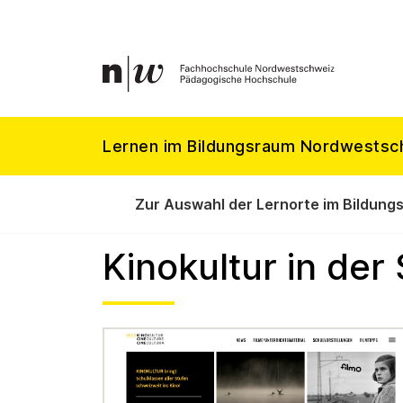
Lernen im Bildungsraum Nordwestsc
Zur Auswahl der Lernorte im Bildung
Kinokultur in der