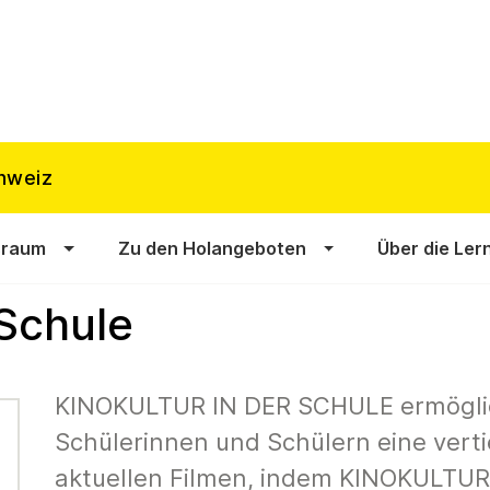
hweiz
sraum
Zu den Holangeboten
Über die Ler
 Schule
KINOKULTUR IN DER SCHULE ermögli
Schülerinnen und Schülern eine vert
aktuellen Filmen, indem KINOKULTUR