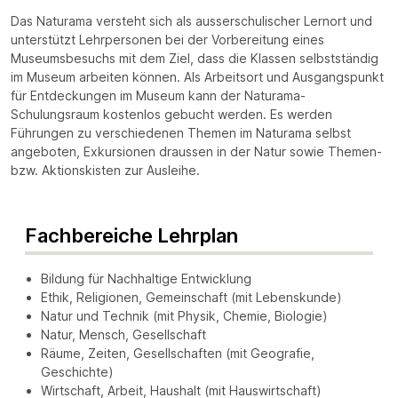
Das Naturama versteht sich als ausserschulischer Lernort und
unterstützt Lehrpersonen bei der Vorbereitung eines
Museumsbesuchs mit dem Ziel, dass die Klassen selbstständig
im Museum arbeiten können. Als Arbeitsort und Ausgangspunkt
für Entdeckungen im Museum kann der Naturama-
Schulungsraum kostenlos gebucht werden. Es werden
Führungen zu verschiedenen Themen im Naturama selbst
angeboten, Exkursionen draussen in der Natur sowie Themen-
bzw. Aktionskisten zur Ausleihe.
Fachbereiche Lehrplan
Bildung für Nachhaltige Entwicklung
Ethik, Religionen, Gemeinschaft (mit Lebenskunde)
Natur und Technik (mit Physik, Chemie, Biologie)
Natur, Mensch, Gesellschaft
Räume, Zeiten, Gesellschaften (mit Geografie,
Geschichte)
Wirtschaft, Arbeit, Haushalt (mit Hauswirtschaft)