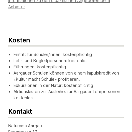
Informationen zu den didaktischen Angeboten beim
Anbieter
Kosten
Eintritt für Schüler/innen: kostenpflichtig
Lehr- und Begleitpersonen: kostenlos
Führungen: kostenpflichtig
Aargauer Schulen können von einem Impulskredit von
«Kultur macht Schule» profitieren.
Exkursionen in der Natur: kostenpflichtig
Aktionskisten zur Ausleihe: für Aargauer Lehrpersonen
kostenlos
Kontakt
Naturama Aargau
Feerstrasse 17