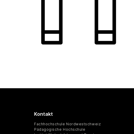
Kontakt
Fachhochschule Nordwestschweiz
Pädagogische Hochschule