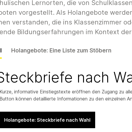
hulischen Lernorten, die von Schulklasse
boten vorgestellt. Als Holangebote werd
nen verstanden, die ins Klassenzimmer ode
nde Bildungserfahrungen im Kontext der 
l
Holangebote: Eine Liste zum Stöbern
Steckbriefe nach Wa
Kurze, informative Einstiegstexte eröffnen den Zugang zu al
Button können detaillierte Informationen zu den einzelnen 
Holangebote: Steckbriefe nach Wahl