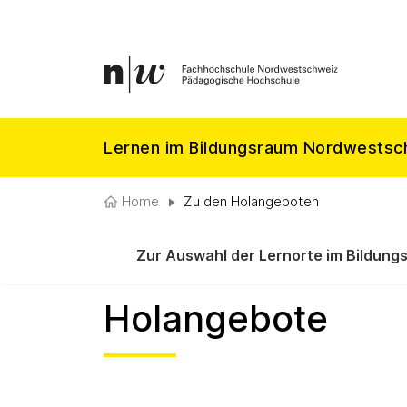
Lernen im Bildungsraum Nordwestsc
Home
Zu den Holangeboten
Zur Auswahl der Lernorte im Bildung
Holangebote