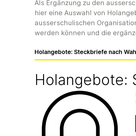
Als Ergänzung zu den aussersc
hier eine Auswahl von Holange
ausserschulischen Organisatio
werden können und die ergänze
Holangebote: Steckbriefe nach Wah
Holangebote: 