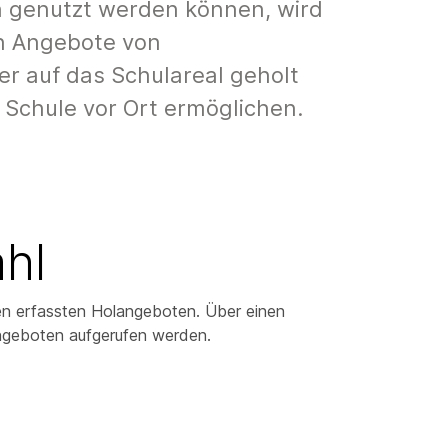
n genutzt werden können, wird
en Angebote von
r auf das Schulareal geholt
Schule vor Ort ermöglichen.
hl
len erfassten Holangeboten. Über einen
Angeboten aufgerufen werden.