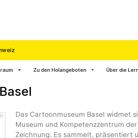
hweiz
sraum
Zu den Holangeboten
Über die Ler
Basel
Das Cartoonmuseum Basel widmet sic
Museum und Kompetenzzentrum der K
Zeichnung. Es sammelt, präsentiert u