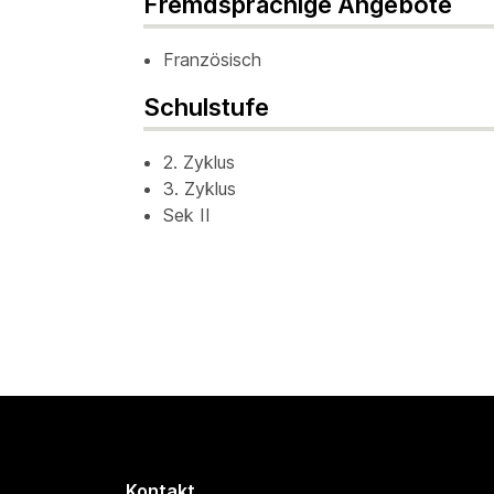
Fremdsprachige Angebote
Französisch
Schulstufe
2. Zyklus
3. Zyklus
Sek II
Kontakt