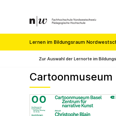
Lernen im Bildungsraum Nordwestsc
Zur Auswahl der Lernorte im Bildung
Cartoonmuseum 