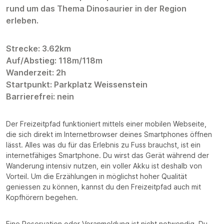
rund um das Thema Dinosaurier in der Region
erleben.
Strecke: 3.62km
Auf/Abstieg: 118m/118m
Wanderzeit: 2h
Startpunkt: Parkplatz Weissenstein
Barrierefrei: nein
Der Freizeitpfad funktioniert mittels einer mobilen Webseite,
die sich direkt im Internetbrowser deines Smartphones öffnen
lässt. Alles was du für das Erlebnis zu Fuss brauchst, ist ein
internetfähiges Smartphone. Du wirst das Gerät während der
Wanderung intensiv nutzen, ein voller Akku ist deshalb von
Vorteil. Um die Erzählungen in möglichst hoher Qualität
geniessen zu können, kannst du den Freizeitpfad auch mit
Kopfhörern begehen.
Eine Reservation oder Voranmeldung ist nicht notwendig. Du