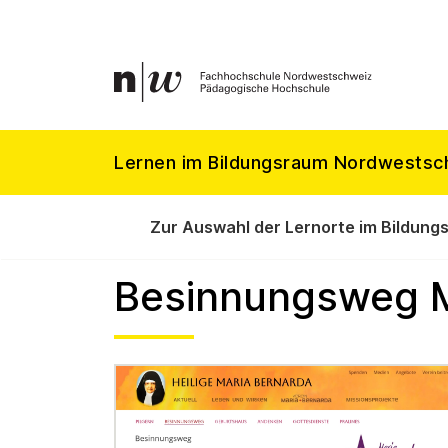
Lernen im Bildungsraum Nordwestsc
Zur Auswahl der Lernorte im Bildung
Besinnungsweg M