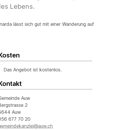
des Lebens.
narda lässt sich gut mit einer Wanderung auf
Kosten
Das Angebot ist kostenlos.
Kontakt
Gemeinde Auw
Bergstrasse 2
5644 Auw
056 677 70 20
gemeindekanzlei@auw.ch