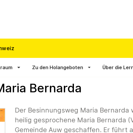
hweiz
sraum
Zu den Holangeboten
Über die Ler
aria Bernarda
Der Besinnungsweg Maria Bernarda 
heilig gesprochene Maria Bernarda (V
Gemeinde Auw geschaffen. Er führt au