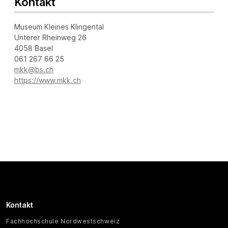
Kontakt
Museum Kleines Klingental
Unterer Rheinweg 26
4058 Basel
061 267 66 25
mkk@bs.ch
https://www.mkk.ch
Kontakt
Fachhochschule Nordwestschweiz