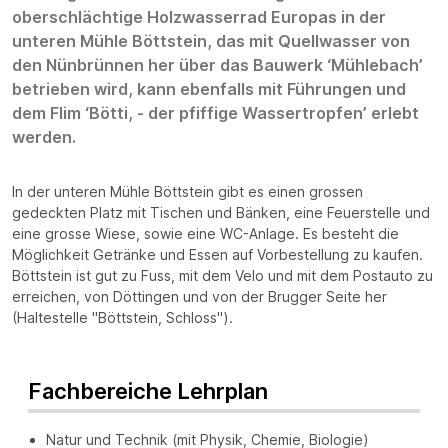
oberschlächtige Holzwasserrad Europas in der
unteren Mühle Böttstein, das mit Quellwasser von
den Nünbrünnen her über das Bauwerk ‘Mühlebach’
betrieben wird, kann ebenfalls mit Führungen und
dem Flim ‘Bötti, - der pfiffige Wassertropfen’ erlebt
werden.
In der unteren Mühle Böttstein gibt es einen grossen
gedeckten Platz mit Tischen und Bänken, eine Feuerstelle und
eine grosse Wiese, sowie eine WC-Anlage. Es besteht die
Möglichkeit Getränke und Essen auf Vorbestellung zu kaufen.
Böttstein ist gut zu Fuss, mit dem Velo und mit dem Postauto zu
erreichen, von Döttingen und von der Brugger Seite her
(Haltestelle "Böttstein, Schloss").
Fachbereiche Lehrplan
Natur und Technik (mit Physik, Chemie, Biologie)