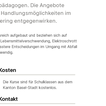
–pädagogen. Die Angebote
n, Handlungsmöglichkeiten im
tering entgegenwirken.
gsreich aufgebaut und beziehen sich auf
, Lebensmittelverschwendung, Elektroschrott
usstere Entscheidungen im Umgang mit Abfall
twendig.
Kosten
Die Kurse sind für Schulklassen aus dem
Kanton Basel-Stadt kostenlos.
Kontakt