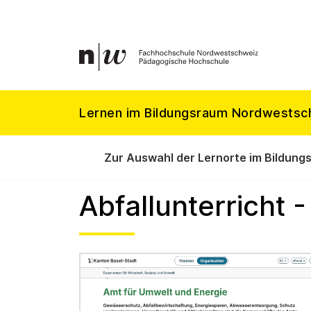
Lernen im Bildungsraum Nordwestsc
Zur Auswahl der Lernorte im Bildung
Abfallunterricht