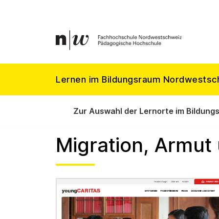
Lernen im Bildungsraum Nordwestsc
Zur Auswahl der Lernorte im Bildung
Migration, Armut