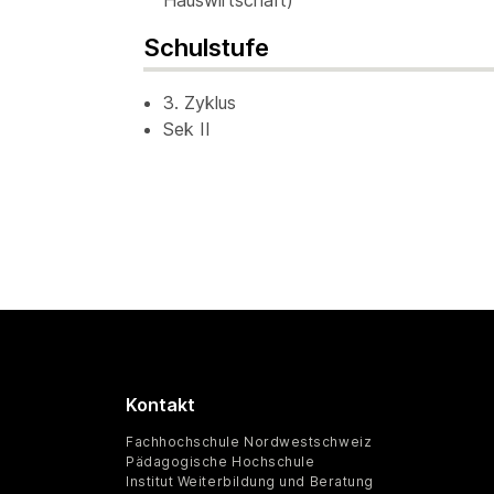
Hauswirtschaft)
Schulstufe
3. Zyklus
Sek II
Kontakt
Fachhochschule Nordwestschweiz
Pädagogische Hochschule
Institut Weiterbildung und Beratung