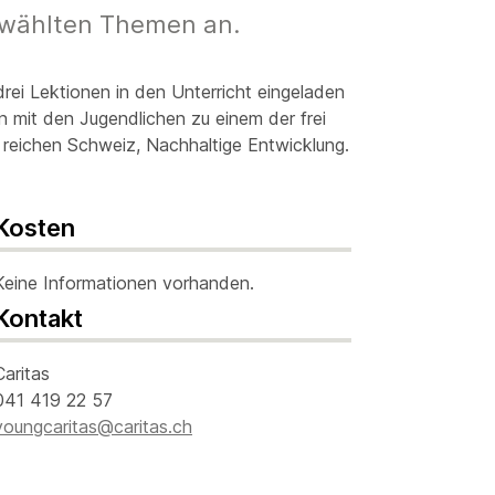
ewählten Themen an.
ei Lektionen in den Unterricht eingeladen
n mit den Jugendlichen zu einem der frei
 reichen Schweiz, Nachhaltige Entwicklung.
Kosten
Keine Informationen vorhanden.
Kontakt
Caritas
041 419 22 57
youngcaritas@caritas.ch