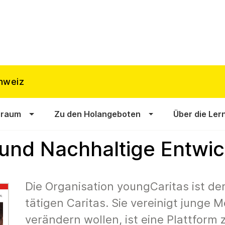
hweiz
sraum
Zu den Holangeboten
Über die Ler
 und Nachhaltige Entwi
Die Organisation youngCaritas ist de
tätigen Caritas. Sie vereinigt junge M
verändern wollen, ist eine Plattform