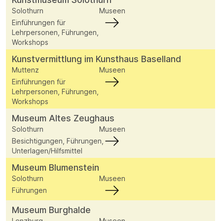
Solothurn
Museen
Einführungen für
Lehrpersonen, Führungen,
Workshops
Kunstvermittlung im Kunsthaus Baselland
Muttenz
Museen
Einführungen für
Lehrpersonen, Führungen,
Workshops
Museum Altes Zeughaus
Solothurn
Museen
Besichtigungen, Führungen,
Unterlagen/Hilfsmittel
Museum Blumenstein
Solothurn
Museen
Führungen
Museum Burghalde
Lenzburg
Museen