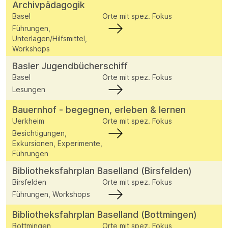
Archivpädagogik
Basel
Orte mit spez. Fokus
Führungen,
Unterlagen/Hilfsmittel,
Workshops
Basler Jugendbücherschiff
Basel
Orte mit spez. Fokus
Lesungen
Bauernhof - begegnen, erleben & lernen
Uerkheim
Orte mit spez. Fokus
Besichtigungen,
Exkursionen, Experimente,
Führungen
Bibliotheksfahrplan Baselland (Birsfelden)
Birsfelden
Orte mit spez. Fokus
Führungen, Workshops
Bibliotheksfahrplan Baselland (Bottmingen)
Bottmingen
Orte mit spez. Fokus