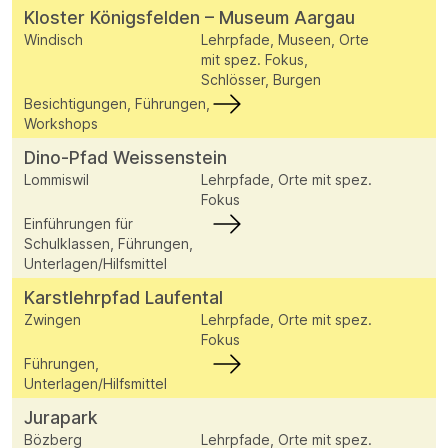
Kloster Königsfelden – Museum Aargau
Windisch
Lehrpfade, Museen, Orte
mit spez. Fokus,
Schlösser, Burgen
Besichtigungen, Führungen,
Workshops
Dino-Pfad Weissenstein
Lommiswil
Lehrpfade, Orte mit spez.
Fokus
Einführungen für
Schulklassen, Führungen,
Unterlagen/Hilfsmittel
Karstlehrpfad Laufental
Zwingen
Lehrpfade, Orte mit spez.
Fokus
Führungen,
Unterlagen/Hilfsmittel
Jurapark
Bözberg
Lehrpfade, Orte mit spez.