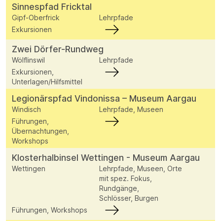
Sinnespfad Fricktal
Gipf-Oberfrick
Lehrpfade
Exkursionen
Zwei Dörfer-Rundweg
Wölflinswil
Lehrpfade
Exkursionen,
Unterlagen/Hilfsmittel
Legionärspfad Vindonissa – Museum Aargau
Windisch
Lehrpfade, Museen
Führungen,
Übernachtungen,
Workshops
Klosterhalbinsel Wettingen - Museum Aargau
Wettingen
Lehrpfade, Museen, Orte
mit spez. Fokus,
Rundgänge,
Schlösser, Burgen
Führungen, Workshops