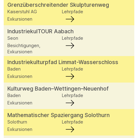
Grenzüberschreitender Skulpturenweg
Kaiserstuhl AG
Lehrpfade
Exkursionen
IndustriekulTOUR Aabach
Seon
Lehrpfade
Besichtigungen,
Exkursionen
Industriekulturpfad Limmat-Wasserschloss
Baden
Lehrpfade
Exkursionen
Kulturweg Baden–Wettingen–Neuenhof
Baden
Lehrpfade
Exkursionen
Mathematischer Spaziergang Solothurn
Solothurn
Lehrpfade
Exkursionen