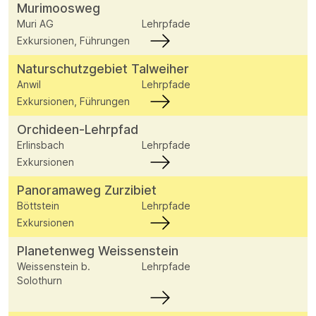
Murimoosweg
Muri AG
Lehrpfade
Exkursionen, Führungen
Naturschutzgebiet Talweiher
Anwil
Lehrpfade
Exkursionen, Führungen
Orchideen-Lehrpfad
Erlinsbach
Lehrpfade
Exkursionen
Panoramaweg Zurzibiet
Böttstein
Lehrpfade
Exkursionen
Planetenweg Weissenstein
Weissenstein b.
Lehrpfade
Solothurn