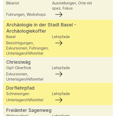
Biberist
Ausstellungen, Orte mit
spez. Fokus
Führungen, Workshops
Archäologie in der Stadt Basel -
Archäologiekoffer
Basel
Lehrpfade
Besichtigungen,
Exkursionen, Führungen,
Unterlagen/Hilfsmittel
Chriesiwäg
Gipf-Oberfrick
Lehrpfade
Exkursionen,
Unterlagen/Hilfsmittel
Dorflehrpfad
Schneisingen
Lehrpfade
Unterlagen/Hilfsmittel
Freiämter Sagenweg
Waltenschwil
Lehrpfade