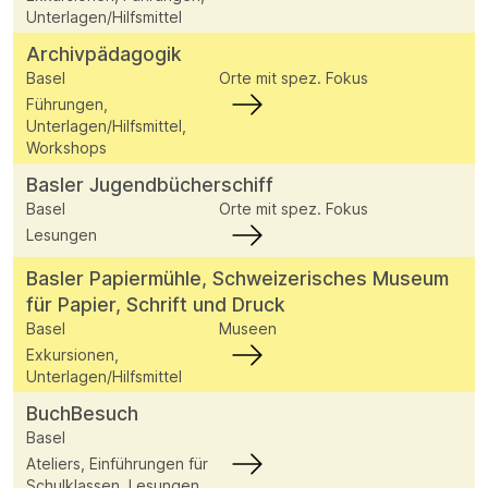
Unterlagen/Hilfsmittel
Archivpädagogik
Basel
Orte mit spez. Fokus
Führungen,
Unterlagen/Hilfsmittel,
Workshops
Basler Jugendbücherschiff
Basel
Orte mit spez. Fokus
Lesungen
Basler Papiermühle, Schweizerisches Museum
für Papier, Schrift und Druck
Basel
Museen
Exkursionen,
Unterlagen/Hilfsmittel
BuchBesuch
Basel
Ateliers, Einführungen für
Schulklassen, Lesungen