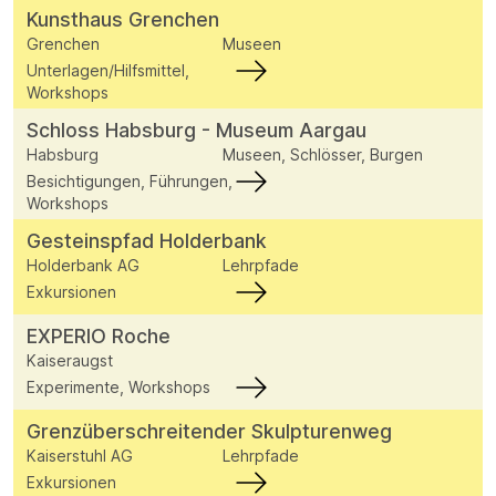
Kunsthaus Grenchen
Grenchen
Museen
Unterlagen/Hilfsmittel,
Workshops
Schloss Habsburg - Museum Aargau
Habsburg
Museen, Schlösser, Burgen
Besichtigungen, Führungen,
Workshops
Gesteinspfad Holderbank
Holderbank AG
Lehrpfade
Exkursionen
EXPERIO Roche
Kaiseraugst
Experimente, Workshops
Grenzüberschreitender Skulpturenweg
Kaiserstuhl AG
Lehrpfade
Exkursionen