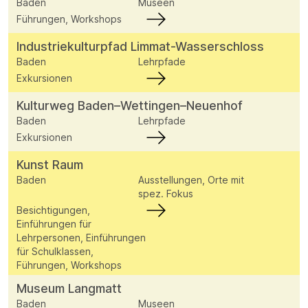
Baden
Museen
Führungen, Workshops
Industriekulturpfad Limmat-Wasserschloss
Baden
Lehrpfade
Exkursionen
Kulturweg Baden–Wettingen–Neuenhof
Baden
Lehrpfade
Exkursionen
Kunst Raum
Baden
Ausstellungen, Orte mit
spez. Fokus
Besichtigungen,
Einführungen für
Lehrpersonen, Einführungen
für Schulklassen,
Führungen, Workshops
Museum Langmatt
Baden
Museen