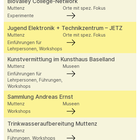
Biovalley College-Network
Muttenz
Orte mit spez. Fokus
Experimente
Jugend Elektronik + Technikzentrum – JETZ
Muttenz
Orte mit spez. Fokus
Einführungen für
Lehrpersonen, Workshops
Kunstvermittlung im Kunsthaus Baselland
Muttenz
Museen
Einführungen für
Lehrpersonen, Führungen,
Workshops
Sammlung Andreas Ernst
Muttenz
Museen
Workshops
Trinkwasseraufbereitung Muttenz
Muttenz
Führungen, Workshops