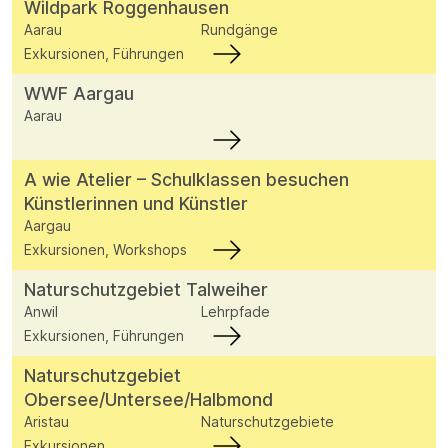
Wildpark Roggenhausen
Aarau
Rundgänge
Exkursionen, Führungen
WWF Aargau
Aarau
A wie Atelier – Schulklassen besuchen
Künstlerinnen und Künstler
Aargau
Exkursionen, Workshops
Naturschutzgebiet Talweiher
Anwil
Lehrpfade
Exkursionen, Führungen
Naturschutzgebiet
Obersee/Untersee/Halbmond
Aristau
Naturschutzgebiete
Exkursionen