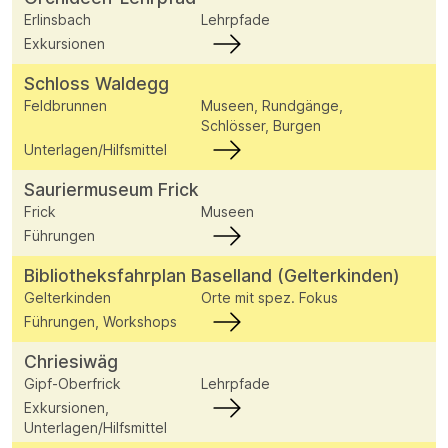
Erlinsbach
Lehrpfade
Exkursionen
Schloss Waldegg
Feldbrunnen
Museen, Rundgänge,
Schlösser, Burgen
Unterlagen/Hilfsmittel
Sauriermuseum Frick
Frick
Museen
Führungen
Bibliotheksfahrplan Baselland (Gelterkinden)
Gelterkinden
Orte mit spez. Fokus
Führungen, Workshops
Chriesiwäg
Gipf-Oberfrick
Lehrpfade
Exkursionen,
Unterlagen/Hilfsmittel